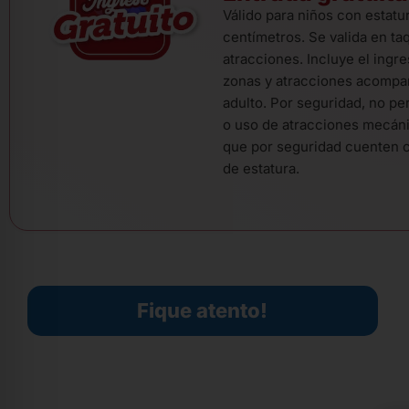
Válido para niños con estatu
centímetros. Se valida en taq
atracciones. Incluye el ingre
zonas y atracciones acompa
adulto. Por seguridad, no pe
o uso de atracciones mecán
que por seguridad cuenten c
de estatura.
Fique atento!