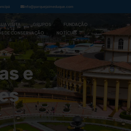
ancipá
info@parquejaimeduque.com
SUA VISITA
GRUPOS
FUNDAÇÃO
OS DE CONSERVAÇÃO
NOTÍCIAS
fas e
es