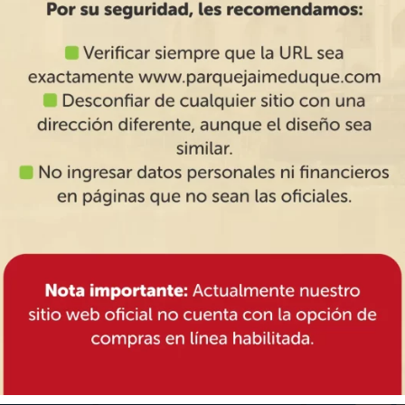
rviços gratuitos complementa