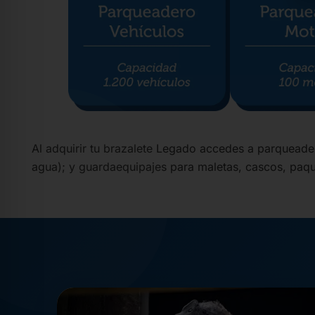
Al adquirir tu brazalete Legado accedes a parqueader
agua); y guardaequipajes para maletas, cascos, paqu