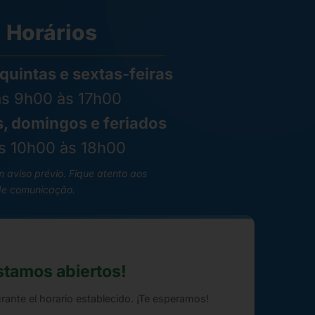
Horários
quintas e sextas-feiras
s 9h00 às 17h00
, domingos e feriados
s 10h00 às 18h00
aviso prévio. Fique atento aos
de comunicação.
stamos abiertos!
ante el horario establecido. ¡Te esperamos!