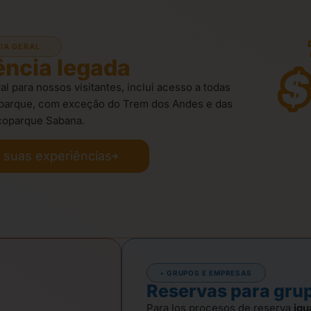
CIA GERAL
ência legada
al para nossos visitantes, inclui acesso a todas
 parque, com exceção do Trem dos Andes e das
Ecoparque Sabana.
 suas experiências
• GRUPOS E EMPRESAS
Reservas para gru
Para los procesos de reserva
igu