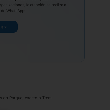
rganizaciones, la atención se realiza a
l de WhatsApp:
pp
es do Parque, exceto o Trem