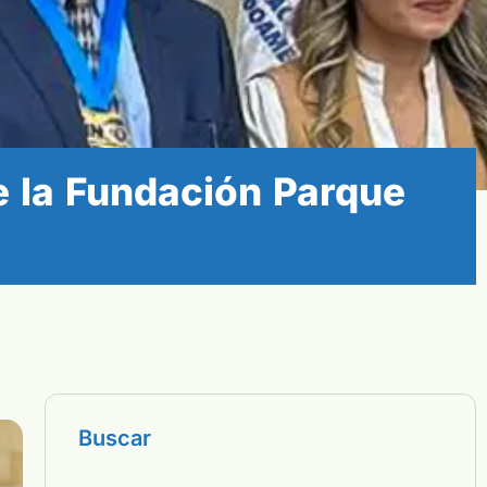
e la Fundación Parque
Buscar