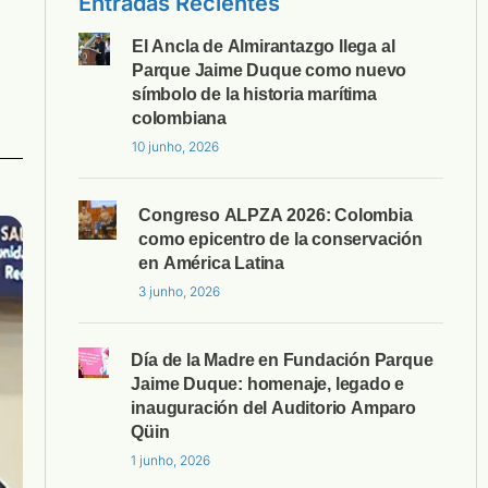
Entradas Recientes
El Ancla de Almirantazgo llega al
Parque Jaime Duque como nuevo
símbolo de la historia marítima
colombiana
10 junho, 2026
Congreso ALPZA 2026: Colombia
como epicentro de la conservación
en América Latina
3 junho, 2026
Día de la Madre en Fundación Parque
Jaime Duque: homenaje, legado e
inauguración del Auditorio Amparo
Qüin
1 junho, 2026