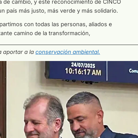
la de cambio, y este reconocimiento de CINCO
n país más justo, más verde y más solidario.
rtimos con todas las personas, aliados e
tante camino de la transformación,
 aportar a la
conservación ambiental.