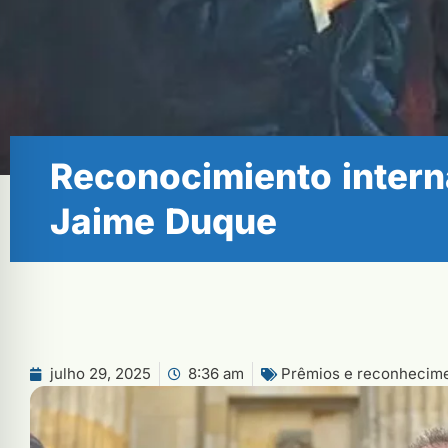
Reconocimiento interna
Jaime Duque
julho 29, 2025
8:36 am
Prêmios e reconhecim