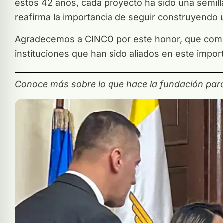
estos 42 años, cada proyecto ha sido una semil
reafirma la importancia de seguir construyendo u
Agradecemos a CINCO por este honor, que compa
instituciones que han sido aliados en este impor
Conoce más sobre lo que hace la fundación para