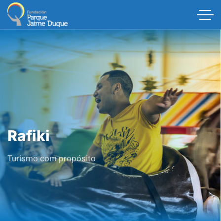
Rafiki
Turismo com propósito