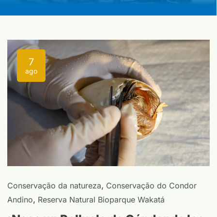
7
ago
,
Conservação da natureza
Conservação do Condor
,
Andino
Reserva Natural Bioparque Wakatá