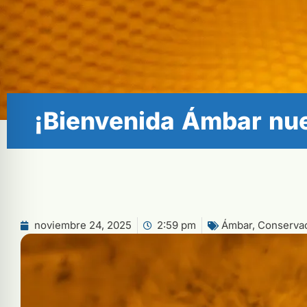
¡Bienvenida Ámbar nue
noviembre 24, 2025
2:59 pm
Ámbar
,
Conservac