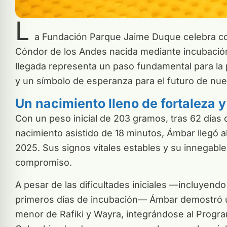
L
a Fundación Parque Jaime Duque celebra con 
Cóndor de los Andes nacida mediante incubación
llegada representa un paso fundamental para la
y un símbolo de esperanza para el futuro de nue
Un nacimiento lleno de fortaleza 
Con un peso inicial de 203 gramos, tras 62 días
nacimiento asistido de 18 minutos, Ámbar llegó a
2025. Sus signos vitales estables y su innegabl
compromiso.
A pesar de las dificultades iniciales —incluyend
primeros días de incubación— Ámbar demostró u
menor de Rafiki y Wayra, integrándose al Progr