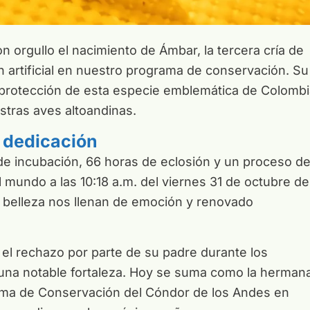
orgullo el nacimiento de Ámbar, la tercera cría de
 artificial en nuestro programa de conservación. Su
 protección de esta especie emblemática de Colombi
stras aves altoandinas.
y dedicación
 de incubación, 66 horas de eclosión y un proceso d
l mundo a las 10:18 a.m. del viernes 31 de octubre de
e belleza nos llenan de emoción y renovado
o el rechazo por parte de su padre durante los
na notable fortaleza. Hoy se suma como la herman
ama de Conservación del Cóndor de los Andes en