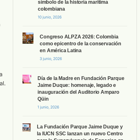
símbolo de la historia marítima
colombiana
10 junio, 2026
n
Congreso ALPZA 2026: Colombia
como epicentro de la conservación
en América Latina
3 junio, 2026
a
Día de la Madre en Fundación Parque
al.
Jaime Duque: homenaje, legado e
inauguración del Auditorio Amparo
Qüin
1 junio, 2026
La Fundación Parque Jaime Duque y
la IUCN SSC lanzan un nuevo Centro