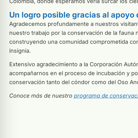
Colombia, donde esperamos verla surcar los cie
Un logro posible gracias al apoy
Agradecemos profundamente a nuestros visitante
nuestro trabajo por la conservación de la fauna 
construyendo una comunidad comprometida con 
insignia.
Extensivo agradecimiento a la Corporación Aut
acompañarnos en el proceso de incubación y por 
conservación tanto del cóndor como del Oso And
Conoce más de nuestro
programa de conservaci