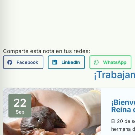
Comparte esta nota en tus redes:
Facebook
LinkedIn
WhatsApp
¡Trabaj
22
¡Bienv
Reina 
Sep
El 20 de 
hermana de