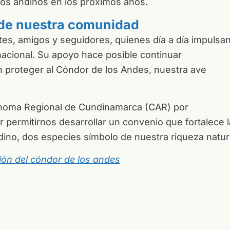
los andinos en los próximos años.
o de nuestra comunidad
s, amigos y seguidores, quienes día a día impulsa
nacional. Su apoyo hace posible continuar
proteger al Cóndor de los Andes, nuestra ave
ónoma Regional de Cundinamarca (CAR) por
permitirnos desarrollar un convenio que fortalece l
ino, dos especies símbolo de nuestra riqueza natur
ón del cóndor de los andes