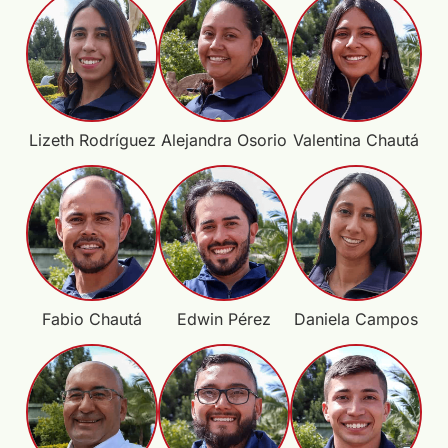
Lizeth Rodríguez
Alejandra Osorio
Valentina Chautá
Fabio Chautá
Edwin Pérez
Daniela Campos