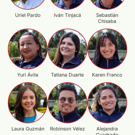
Uriel Pardo
Iván Tinjacá
Sebastián
Chisaba
Yuri Ávila
Tatiana Duarte
Karen Franco
Laura Guzmán
Robinson Vélez
Alejandra
Cuadrado