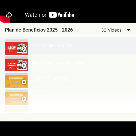
Plan de Beneficios 2025 - 2026
32 Videos
PLAN DE BENEFICIOS
GENERALIDADES 2025 -2025
1. MÉDICO LABORAL
2. ALMUERZO
3. ECOSALUD
4 DESCUENTOS EN RESTAURANTE