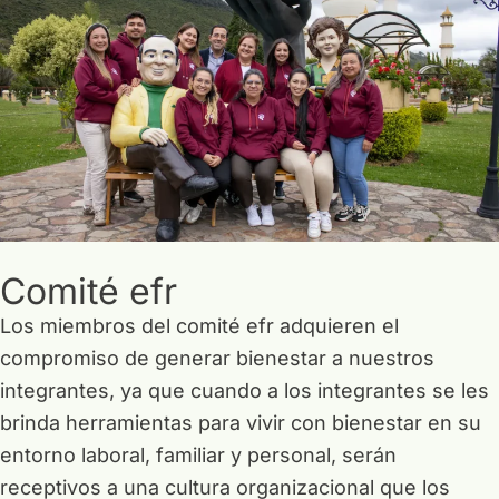
Comité efr
Los miembros del comité efr adquieren el
compromiso de generar bienestar a nuestros
integrantes, ya que cuando a los integrantes se les
brinda herramientas para vivir con bienestar en su
entorno laboral, familiar y personal, serán
receptivos a una cultura organizacional que los