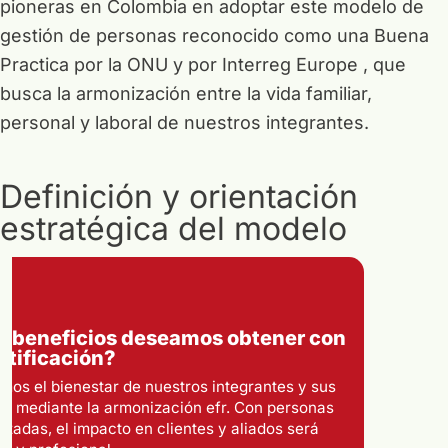
pioneras en Colombia en adoptar este modelo de
gestión de personas reconocido como una Buena
Practica por la ONU y por Interreg Europe , que
busca la armonización entre la vida familiar,
personal y laboral de nuestros integrantes.
Definición y orientación
estratégica del modelo
¿Por qué somos efr?
Nos unimos al modelo de gestión de personas que
busca la motivación y el respeto desde las empresas,
armonizando vida laboral, personal y familiar.