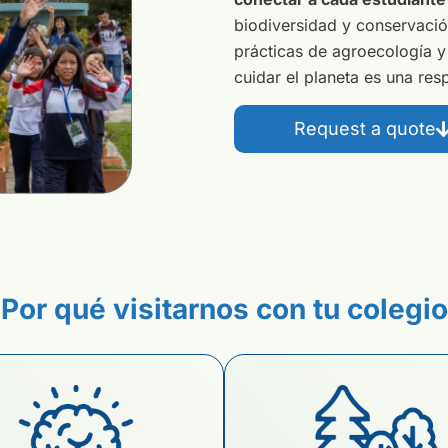
biodiversidad y conservació
prácticas de agroecología y
cuidar el planeta es una res
Request a quote
Por qué visitarnos con tu colegi