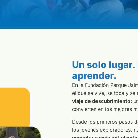
Un solo lugar.
aprender.
En la Fundación Parque Ja
el que se vive, se toca y se 
viaje de descubrimiento:
un
convierten en los mejores m
Desde los primeros pasos d
los jóvenes exploradores, n
conectar a cada estudiante