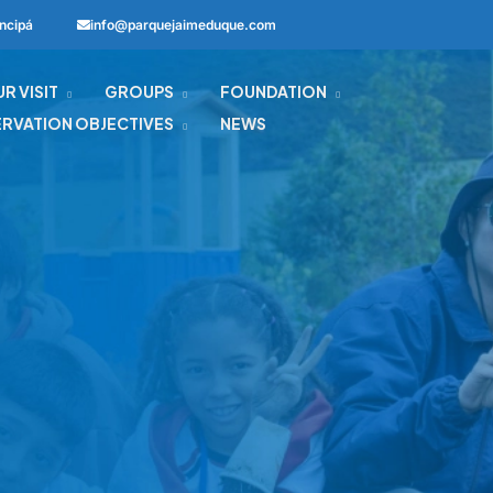
ncipá
info@parquejaimeduque.com
R VISIT
GROUPS
FOUNDATION
RVATION OBJECTIVES
NEWS