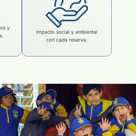
ios y
Impacto social y ambiental
s.
con cada reserva.