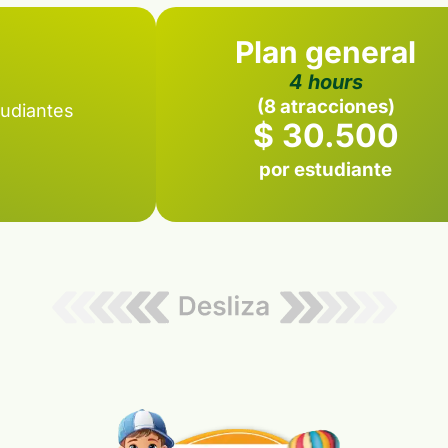
Plan general
4 hours
(8 atracciones)
tudiantes
$ 30.500
por estudiante