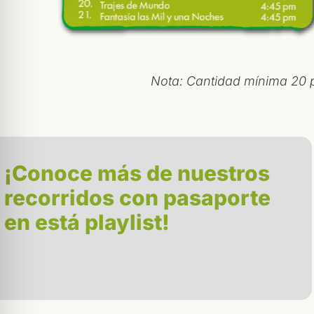
Nota: Cantidad mínima 20 p
¡Conoce más de nuestros
recorridos con pasaporte
en está playlist!