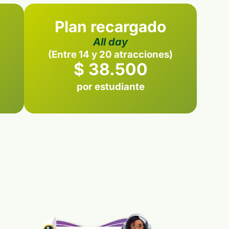
Plan recargado
All day
(Entre 14 y 20 atracciones)
$ 38.500
por estudiante