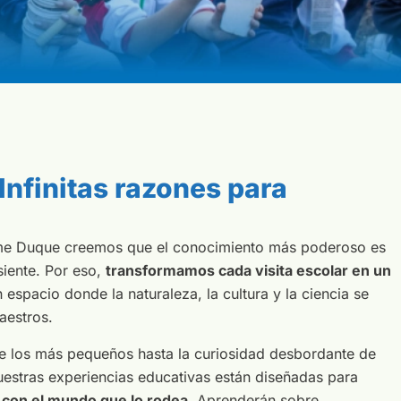
 Infinitas razones para
ime Duque creemos que el conocimiento más poderoso es
siente. Por eso,
transformamos cada visita escolar en un
 espacio donde la naturaleza, la cultura y la ciencia se
aestros.
e los más pequeños hasta la curiosidad desbordante de
uestras experiencias educativas están diseñadas para
 con el mundo que lo rodea.
Aprenderán sobre