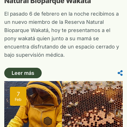
Natural Bioparque Wakatá
El pasado 6 de febrero en la noche recibimos a
un nuevo miembro de la Reserva Natural
Bioparque Wakatá, hoy te presentamos a el
pony wakatá quien junto a su mamá se
encuentra disfrutando de un espacio cerrado y
bajo supervisión médica.
Leer más
7
Feb