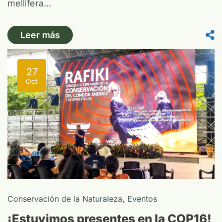
mellifera...
Leer más
27
Oct
,
Conservación de la Naturaleza
Eventos
¡Estuvimos presentes en la COP16!