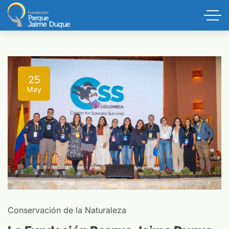
25
May
Conservación de la Naturaleza