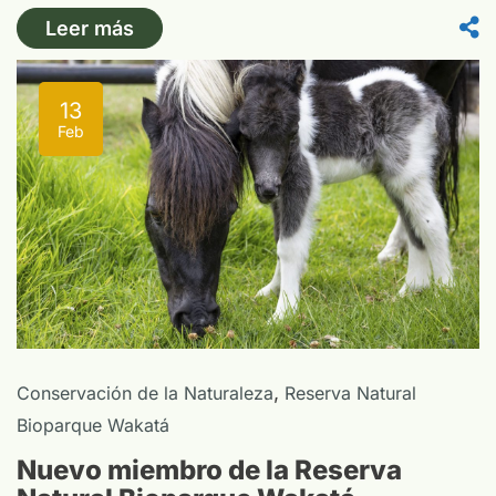
Leer más
13
Feb
,
Conservación de la Naturaleza
Reserva Natural
Bioparque Wakatá
Nuevo miembro de la Reserva