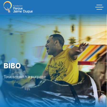
BIBO
Tourism with a purpose